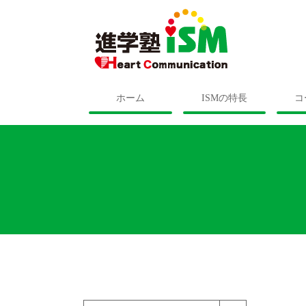
ホーム
ISMの特長
コ