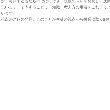
が、毎回子どもたちのそばに行き、視点のズレを発見し、次
思います。そうすることで、知識・考え方の定着をこれまで
います。
視点のズレの発見。このことが生徒の視点から授業に取り組