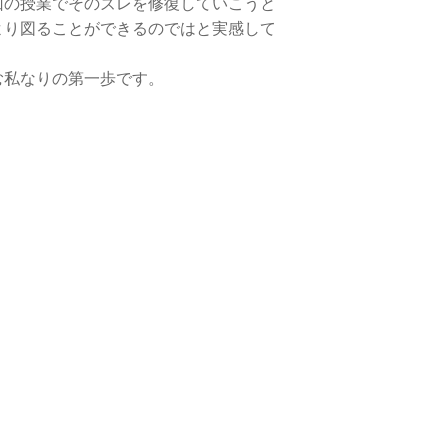
回の授業でそのズレを修復していこうと
より図ることができるのではと実感して
む私なりの第一歩です。