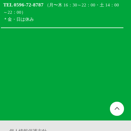
TEL 0596-72-8787
（月〜木 16：30～22：00・土 14：00
～22：00）
＊金・日は休み