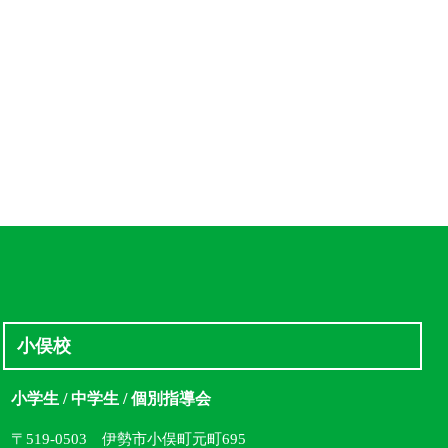
小俣校
小学生 / 中学生 / 個別指導会
〒519-0503 伊勢市小俣町元町695