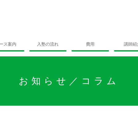
ース案内
入塾の流れ
費用
講師紹
お知らせ／コラム