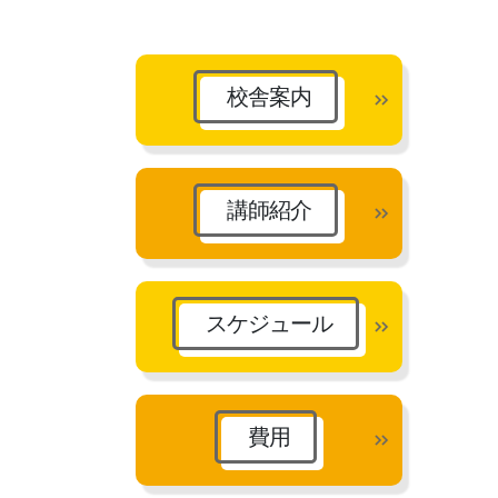
カ
イ
ブ
校舎案内
講師紹介
スケジュール
費用