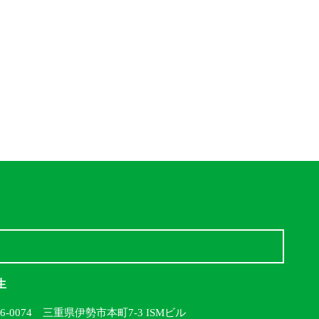
生
16-0074 三重県伊勢市本町7-3 ISMビル