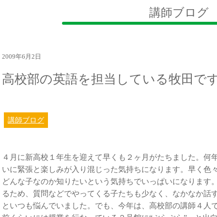
講師ブログ
2009年6月2日
高校部の英語を担当している牧田で
講師ブログ
４月に新高校１年生を迎えて早くも２ヶ月がたちました。何
いに緊張と楽しみが入り混じった気持ちになります。早く色
どんな子なのか知りたいという気持ちでいっぱいになります
るため、質問などでやってくる子たちも少なく、なかなか話
といつも悩んでいました。でも、今年は、高校部の講師４人