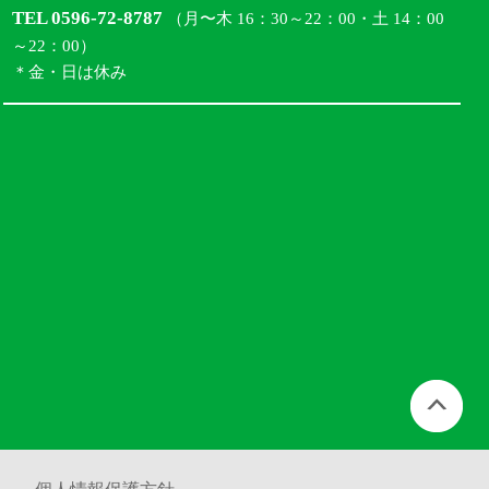
TEL 0596-72-8787
（月〜木 16：30～22：00・土 14：00
～22：00）
＊金・日は休み