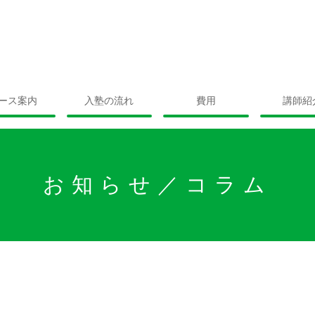
ース案内
入塾の流れ
費用
講師紹
お知らせ／コラム