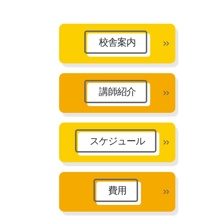
カ
イ
ブ
校舎案内
講師紹介
スケジュール
費用