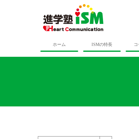
ホーム
ISMの特長
コ