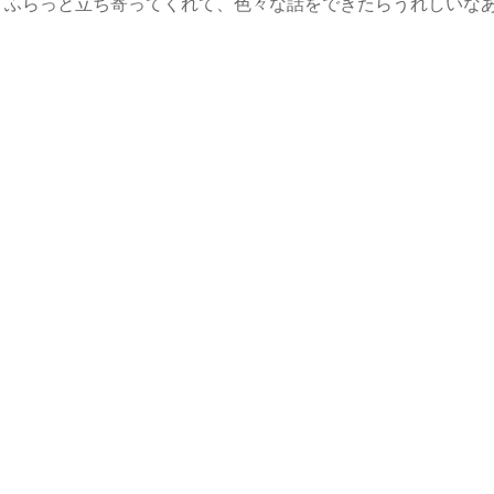
ふらっと立ち寄ってくれて、色々な話をできたらうれしいな