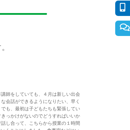
す。
年講師をしていても、４月は新しい出会
々な会話ができるようになりたい、早く
。でも、最初は子どもたちも緊張してい
すきっかけがないのでどうすればいいか
で話し合って、こちらから授業の１時間