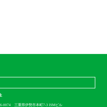
生
16-0074 三重県伊勢市本町7-3 ISMビル