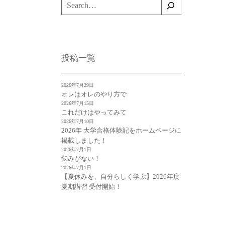
検
索
投稿一覧
2026年7月29日
オレはオレのやり方で
2026年7月15日
これだけはやってみて
2026年7月10日
2026年 大学合格体験記をホームページに
掲載しました！
2026年7月1日
悩みがない！
2026年7月1日
【夏休みを、自分らしく学ぶ】2026年度
夏期講習 受付開始！