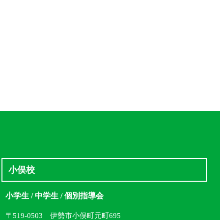
小俣校
小学生 / 中学生 / 個別指導会
〒519-0503 伊勢市小俣町元町695