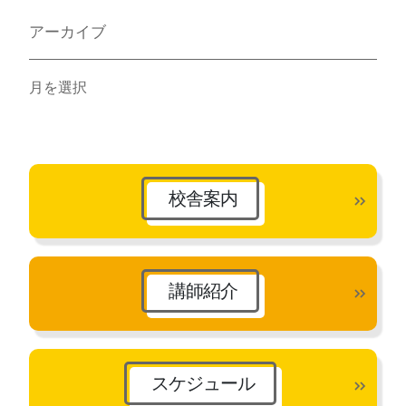
アーカイブ
ア
ー
カ
イ
ブ
校舎案内
講師紹介
スケジュール