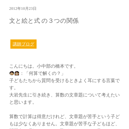
2012年10月23日
文と絵と式 の３つの関係
講師ブログ
こんにちは。小中部の橋本です。
：「何算で解くの？」
子どもたちから質問を受けるときよく耳にする言葉で
す。
大岩先生に引き続き、算数の文章題について考えたい
と思います。
算数で計算は得意だけれど、文章題が苦手という子ど
もは少なくありません。文章題が苦手な子どもほど、