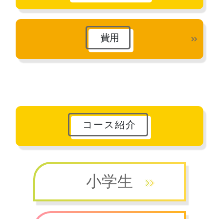
費用
コース紹介
小学生