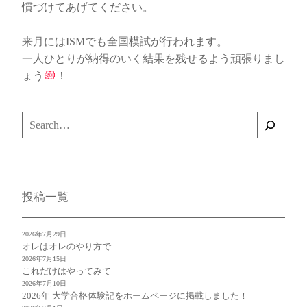
慣づけてあげてください。
来月にはISMでも全国模試が行われます。
一人ひとりが納得のいく結果を残せるよう頑張りまし
ょう
！
検
索
投稿一覧
2026年7月29日
オレはオレのやり方で
2026年7月15日
これだけはやってみて
2026年7月10日
2026年 大学合格体験記をホームページに掲載しました！