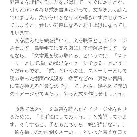
問題文を理解することを飛ばして、すぐに足すとか、
引くとかいきなり式を書きたがって、文章をよく読ん
でいません。文からいきなり式を導き出すクセがつい
てしまうと、難しい問題になるとお手上げになってし
まいます。
文を読んだら絵を描いて、文を映像としてイメージ
させます。高学年では文を図にして理解させます。な
ぜなら、「文章題を読み取れる」というのは、「スト
ーリーとして場面の状況をイメージできる」というこ
とだからです。「式」というのは、ストーリーとして
読み取った場面の状況を、数字などの「算数の言語」
に置き換える作業なのです。ですから、絵や図で問題
のイメージができたら、やっと式を作らせましょう。
授業では必ず、文章題を読んだらイメージ化をさせ
るために、「まず絵にしてみよう。」と指導していま
す。そうすると、子どもたちから「絵が描けない。」
「絵を描くのが面倒くさーい。」といった言葉が口々