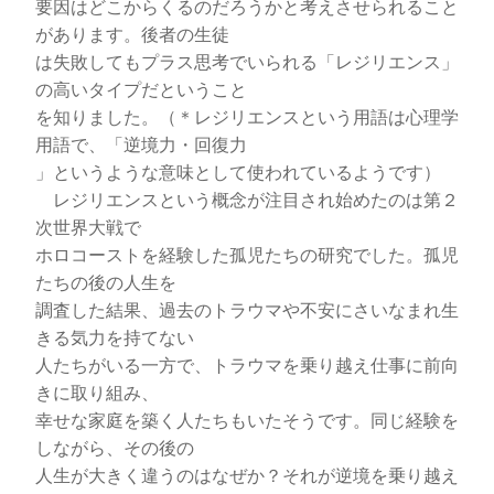
要因はどこからくるのだろうかと考えさせられること
があります。後者の生徒
は失敗してもプラス思考でいられる「レジリエンス」
の高いタイプだということ
を知りました。（＊レジリエンスという用語は心理学
用語で、「逆境力・回復力
」というような意味として使われているようです）
レジリエンスという概念が注目され始めたのは第２
次世界大戦で
ホロコーストを経験した孤児たちの研究でした。孤児
たちの後の人生を
調査した結果、過去のトラウマや不安にさいなまれ生
きる気力を持てない
人たちがいる一方で、トラウマを乗り越え仕事に前向
きに取り組み、
幸せな家庭を築く人たちもいたそうです。同じ経験を
しながら、その後の
人生が大きく違うのはなぜか？それが逆境を乗り越え