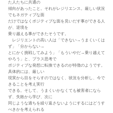
た人たちに共通の
傾向があったこと。それがレジリエンス。厳しい状況
でもネガティブな面
だけではなくポジティブな面を見いだす事ができる人
が、逆境を
乗り越える事ができたそうです。
レジリエントの高い人は「できない→うまくいくは
ず」「分からない→
とにかく挑戦してみよう」「もういやだ→乗り越えて
やろう」と、プラス思考で
ポジティブな発想に転換できるのが特徴のようです。
具体的には、厳しい
現実から目をそらすのではなく、状況を分析し、今で
きることを考え実行
できる。そして、うまくいかなくても被害者になら
ず、失敗から学び、次に
同じような過ちを繰り返さないようにするにはどうす
べきかを考えられる