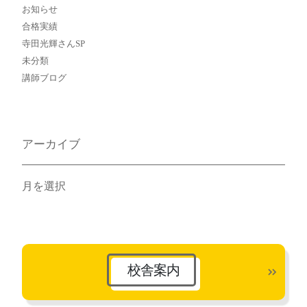
お知らせ
合格実績
寺田光輝さんSP
未分類
講師ブログ
アーカイブ
ア
ー
カ
イ
ブ
校舎案内