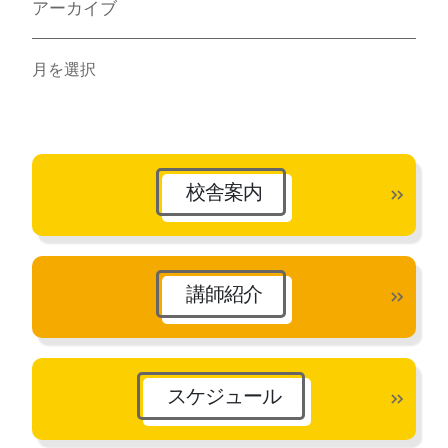
アーカイブ
ア
ー
カ
イ
ブ
校舎案内
講師紹介
スケジュール