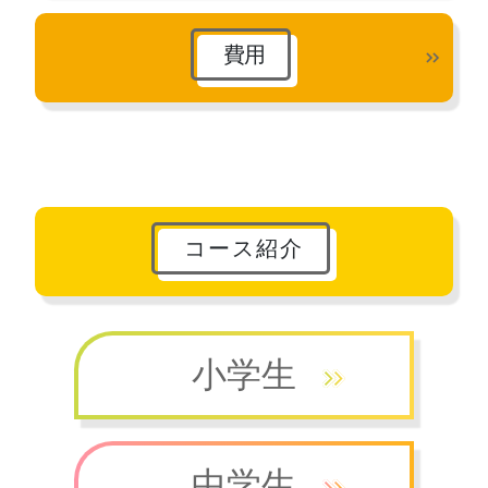
費用
コース紹介
小学生
中学生