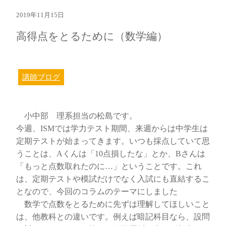
2019年11月15日
高得点をとるために（数学編）
講師ブログ
小中部 理系担当の松島です。
今週、ISMでは学力テスト期間、来週からは中学生は
定期テストが始まってきます。いつも採点していて思
うことは、Aくんは「10点損したな」とか、Bさんは
「もっと点数取れたのに…」ということです。これ
は、定期テストや模試だけでなく入試にも直結するこ
となので、今回のコラムのテーマにしました
数学で点数をとるために先ずは理解してほしいこと
は、他教科との違いです。例えば暗記科目なら、設問