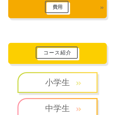
費用
コース紹介
小学生
中学生