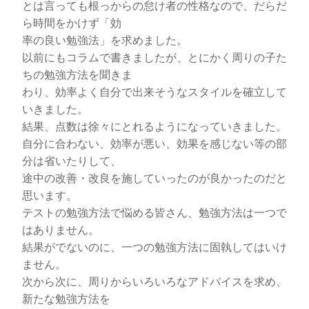
とは言っても根っからの怠け者の性格なので、だらだ
ら時間をかけず「効
率の良い勉強法」を求めました。
以前にもコラムで書きましたが、とにかく周りの子た
ちの勉強方法を聞きま
わり、効率よく自分で出来そうなスタイルを確立して
いきました。
結果、点数は徐々にとれるようになっていきました。
自分に合わない、効率が悪い、効果を感じない等の部
分は省いたりして、
途中の改善・改良を施していったのが良かったのだと
思います。
テストの勉強方法で悩める皆さん、勉強方法は一つで
はありません。
結果がでないのに、一つの勉強方法に固執してはいけ
ません。
次から次に、周りからいろいろなアドバイスを求め、
新たな勉強方法を