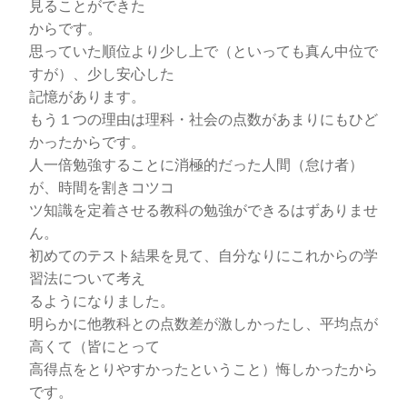
見ることができた
からです。
思っていた順位より少し上で（といっても真ん中位で
すが）、少し安心した
記憶があります。
もう１つの理由は理科・社会の点数があまりにもひど
かったからです。
人一倍勉強することに消極的だった人間（怠け者）
が、時間を割きコツコ
ツ知識を定着させる教科の勉強ができるはずありませ
ん。
初めてのテスト結果を見て、自分なりにこれからの学
習法について考え
るようになりました。
明らかに他教科との点数差が激しかったし、平均点が
高くて（皆にとって
高得点をとりやすかったということ）悔しかったから
です。