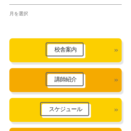
ア
ー
カ
イ
ブ
校舎案内
講師紹介
スケジュール